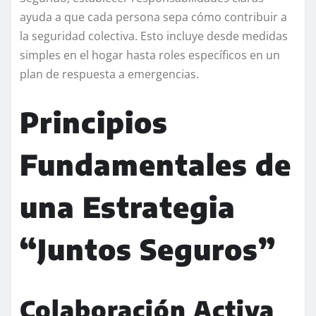
ayuda a que cada persona sepa cómo contribuir a
la seguridad colectiva. Esto incluye desde medidas
simples en el hogar hasta roles específicos en un
plan de respuesta a emergencias.
Principios
Fundamentales de
una Estrategia
“Juntos Seguros”
Colaboración Activa