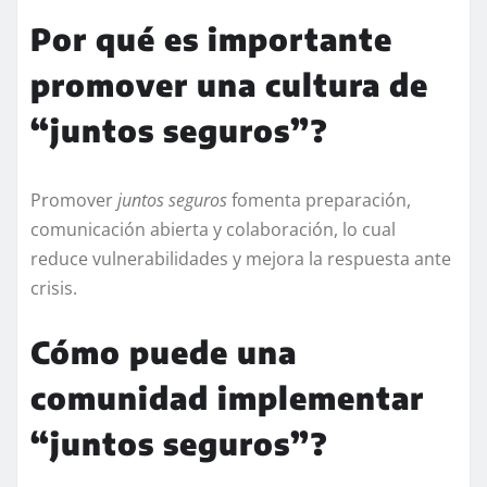
Por qué es importante
promover una cultura de
“juntos seguros”?
Promover
juntos seguros
fomenta preparación,
comunicación abierta y colaboración, lo cual
reduce vulnerabilidades y mejora la respuesta ante
crisis.
Cómo puede una
comunidad implementar
“juntos seguros”?