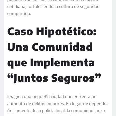
cotidiana, fortaleciendo la cultura de seguridad
compartida.
Caso Hipotético:
Una Comunidad
que Implementa
“Juntos Seguros”
Imagina una pequeña ciudad que enfrenta un
aumento de delitos menores. En lugar de depender
únicamente de la policía local, la comunidad lanza