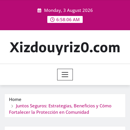
Skip
Monday, 3 August 2026
to
content
6:58:07 AM
Xizdouyriz0.com
Home
Juntos Seguros: Estrategias, Beneficios y Cómo
Fortalecer la Protección en Comunidad