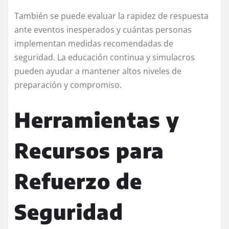
También se puede evaluar la rapidez de respuesta
ante eventos inesperados y cuántas personas
implementan medidas recomendadas de
seguridad. La educación continua y simulacros
pueden ayudar a mantener altos niveles de
preparación y compromiso.
Herramientas y
Recursos para
Refuerzo de
Seguridad