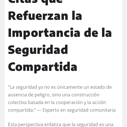
Refuerzan la
Importancia de la
Seguridad
Compartida
“La seguridad ya no es únicamente un estado de
ausencia de peligro, sino una construcción
colectiva basada en la cooperación y la acción
compartida.” — Experto en seguridad comunitaria
Esta perspectiva enfatiza que la seguridad es una