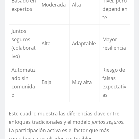
Basado en
nivel, pero
Moderada
Alta
expertos
dependien
te
Juntos
seguros
Mayor
Alta
Adaptable
(colaborat
resiliencia
ivo)
Automatiz
Riesgo de
ado sin
falsas
Baja
Muy alta
comunida
expectativ
d
as
Este cuadro muestra las diferencias clave entre
enfoques tradicionales y el modelo
juntos seguros
.
La participación activa es el factor que más
contribuye a resultados sostenibles.