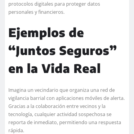
protocolos digitales para proteger datos
personales y financieros.
Ejemplos de
“Juntos Seguros”
en la Vida Real
Imagina un vecindario que organiza una red de
vigilancia barrial con aplicaciones móviles de alerta.
Gracias a la colaboración entre vecinos y la
tecnología, cualquier actividad sospechosa se
reporta de inmediato, permitiendo una respuesta
rápida.